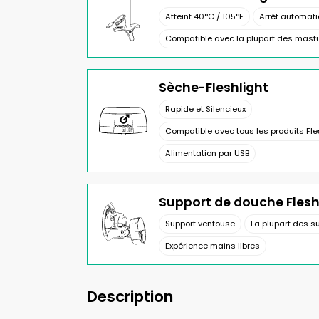
Atteint 40°C / 105°F
Arrêt automat
Compatible avec la plupart des mastu
Sèche-Fleshlight
Rapide et Silencieux
Compatible avec tous les produits Fle
Alimentation par USB
Support de douche Flesh
Support ventouse
La plupart des s
Expérience mains libres
Description