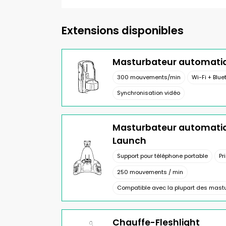
Extensions disponibles
Masturbateur automatiq
300 mouvements/min
Wi-Fi + Blue
Synchronisation vidéo
Masturbateur automatiq
Launch
Support pour téléphone portable
Pr
250 mouvements / min
Compatible avec la plupart des mastu
Chauffe-Fleshlight