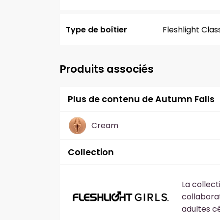
Type de boîtier
Fleshlight Clas
Produits associés
Plus de contenu de Autumn Falls
Cream
Collection
La collect
collabora
adultes c