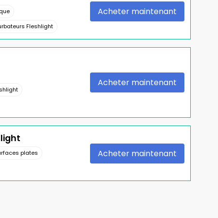
Acheter maintenant
ique
rbateurs Fleshlight
Acheter maintenant
shlight
light
Acheter maintenant
urfaces plates