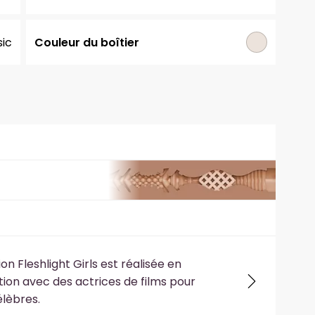
sic
Couleur du boîtier
ion Fleshlight Girls est réalisée en
tion avec des actrices de films pour
élèbres.