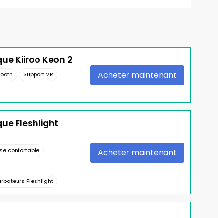
ue Kiiroo Keon 2
Acheter maintenant
tooth
Support VR
ue Fleshlight
ise confortable
Acheter maintenant
rbateurs Fleshlight