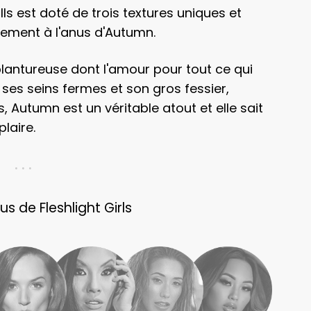
 est doté de trois textures uniques et
tement à l'anus d'Autumn.
lantureuse dont l'amour pour tout ce qui
 ses seins fermes et son gros fessier,
 Autumn est un véritable atout et elle sait
laire.
. . .
s de Fleshlight Girls