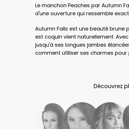
Le manchon Peaches par Autumn Falls
d'une ouverture qui ressemble exac
Autumn Falls est une beauté brune p
est coquin vient naturellement. Avec
jusqu'à ses longues jambes élancées,
comment utiliser ses charmes pour p
Découvrez plu