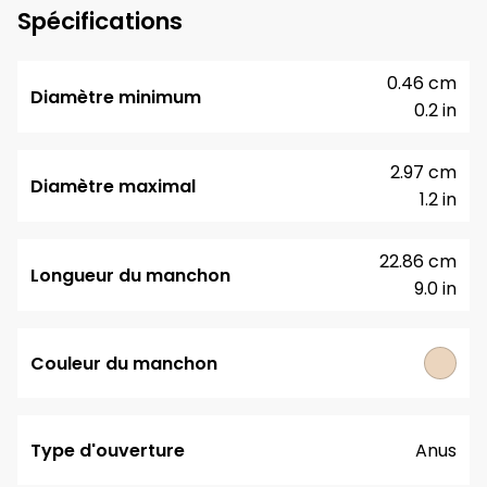
Spécifications
0.46 cm
Diamètre minimum
0.2 in
2.97 cm
Diamètre maximal
1.2 in
22.86 cm
Longueur du manchon
9.0 in
Couleur du manchon
Type d'ouverture
Anus